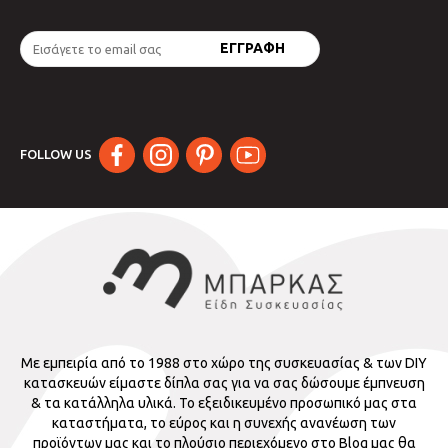
FOLLOW US
Με εμπειρία από το 1988 στο χώρο της συσκευασίας & των DIY
κατασκευών είμαστε δίπλα σας για να σας δώσουμε έμπνευση
& τα κατάλληλα υλικά. Το εξειδικευμένο προσωπικό μας στα
καταστήματα, το εύρος και η συνεχής ανανέωση των
προϊόντων μας και το πλούσιο περιεχόμενο στο Blog μας θα