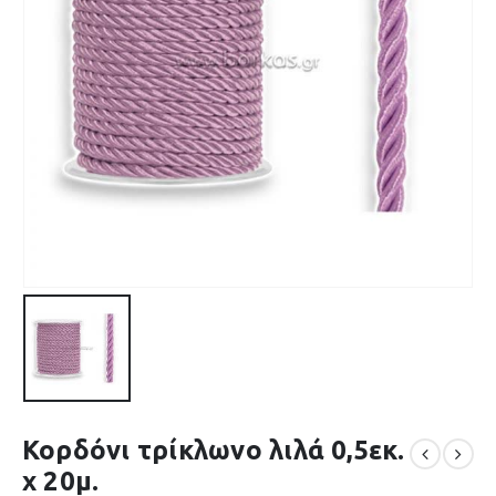
Κορδόνι τρίκλωνο λιλά 0,5εκ.
x 20μ.