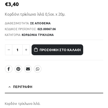
€
3,40
Κορδόνι τρίκλωνο λιλά 0,5εκ. x 20μ.
ΔΙΑΘΕΣΙΜΌΤΗΤΑ:
ΣΕ ΑΠΌΘΕΜΑ
ΚΩΔΙΚΌΣ ΠΡΟΪΌΝΤΟΣ:
023.00067.06
ΚΑΤΗΓΟΡΊΑ:
ΚΟΡΔΟΝΙΑ ΤΡΙΚΛΩΝΑ
ΠΡΟΣΘΉΚΗ ΣΤΟ ΚΑΛΆΘΙ
ΠΕΡΙΓΡΑΦΉ
Κορδόνι τρίκλωνο λιλά.