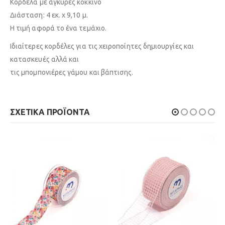
Κορδέλα με άγκυρες κόκκινο
Διάσταση: 4 εκ. x 9,10 μ.
Η τιμή αφορά το ένα τεμάχιο.
Ιδιαίτερες κορδέλες για τις χειροποίητες δημιουργίες και
κατασκευές αλλά και
τις μπομπονιέρες γάμου και βάπτισης.
ΣΧΕΤΙΚΆ ΠΡΟΪΌΝΤΑ