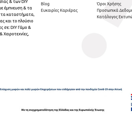
σίας & των DIY
Blog
Όροι Χρήσης
με έμπνευση & τα
Ευκαιρίες Καριέρας
Προσωπικά Δεδομ
 στα καταστήματα,
Κατάλογος Εκτυπ
ας και το πλούσιο
ς σε: DIY Γάμο &
 Χειροτεχνίες,