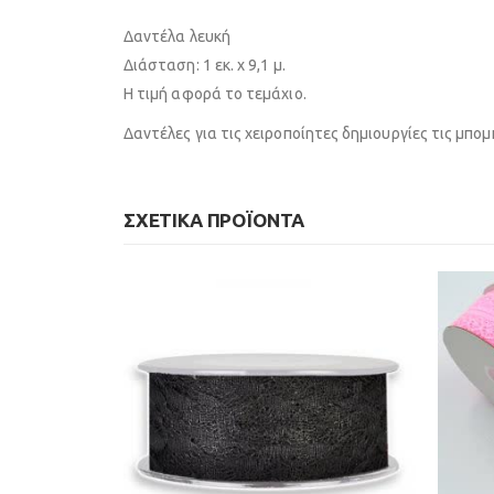
Δαντέλα λευκή
Διάσταση: 1 εκ. x 9,1 μ.
Η τιμή αφορά το τεμάχιο.
Δαντέλες για τις χειροποίητες δημιουργίες τις μπομ
ΣΧΕΤΙΚΆ ΠΡΟΪΌΝΤΑ