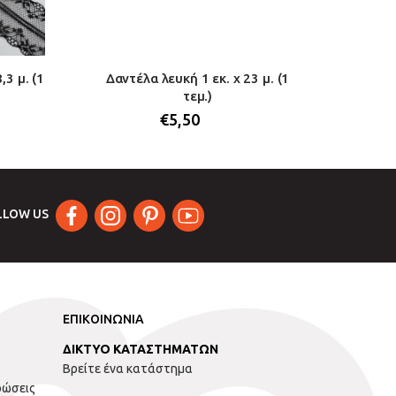
,3 μ. (1
Δαντέλα λευκή 1 εκ. x 23 μ. (1
Δαντέλ
τεμ.)
€
5,50
LLOW US
ΕΠΙΚΟΙΝΩΝΙΑ
ΔΙΚΤΥΟ ΚΑΤΑΣΤΗΜΑΤΩΝ
Βρείτε ένα κατάστημα
ρώσεις