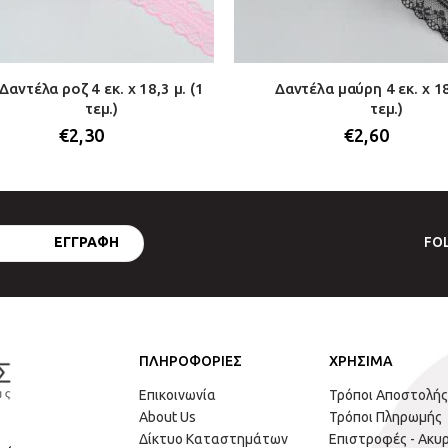
Δαντέλα ροζ 4 εκ. x 18,3 μ. (1
Δαντέλα μαύρη 4 εκ. x 18
τεμ.)
τεμ.)
€
2,30
€
2,60
FO
ΠΛΗΡΟΦΟΡΙΕΣ
ΧΡΗΣΙΜΑ
Επικοινωνία
Τρόποι Αποστολής
About Us
Τρόποι Πληρωμής
Δίκτυο Καταστημάτων
Επιστροφές - Ακυ