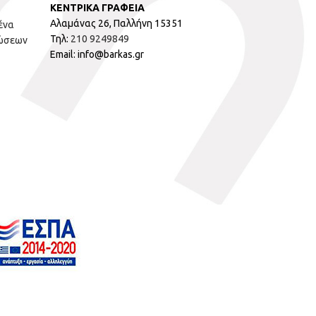
ΚΕΝΤΡΙΚΑ ΓΡΑΦΕΙΑ
Αλαμάνας 26, Παλλήνη 15351
ένα
Τηλ:
210 9249849
ώσεων
Email: info@barkas.gr