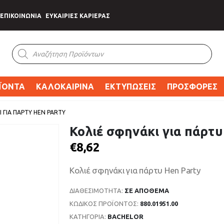
ΕΠΙΚΟΙΝΩΝΙΑ
ΕΥΚΑΙΡΙΕΣ ΚΑΡΙΕΡΑΣ
Products
search
ΪΟΝΤΑ
ΚΑΛΟΚΑΙΡΙΝΑ
ΕΚΤΥΠΩΣΕΙΣ
ΠΡΟΣΦΟΡΕΣ
 ΓΙΑ ΠΆΡΤΥ HEN PARTY
Κολιέ σφηνάκι για πάρτυ
€
8,62
Κολιέ σφηνάκι για πάρτυ Hen Party
ΔΙΑΘΕΣΙΜΌΤΗΤΑ:
ΣΕ ΑΠΌΘΕΜΑ
ΚΩΔΙΚΌΣ ΠΡΟΪΌΝΤΟΣ:
880.01951.00
ΚΑΤΗΓΟΡΊΑ:
BACHELOR