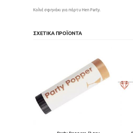
Κολιέ σφηνάκι για πάρτυ Hen Party.
ΣΧΕΤΙΚΆ ΠΡΟΪΌΝΤΑ