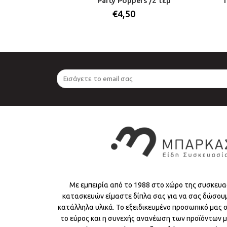
Just Married
Party Poppers /2 τεμ
1ΤΜΧ)
€
4,50
Με εμπειρία από το 1988 στο χώρο της συσκευα
κατασκευών είμαστε δίπλα σας για να σας δώσου
κατάλληλα υλικά. Το εξειδικευμένο προσωπικό μας
το εύρος και η συνεχής ανανέωση των προϊόντων μ