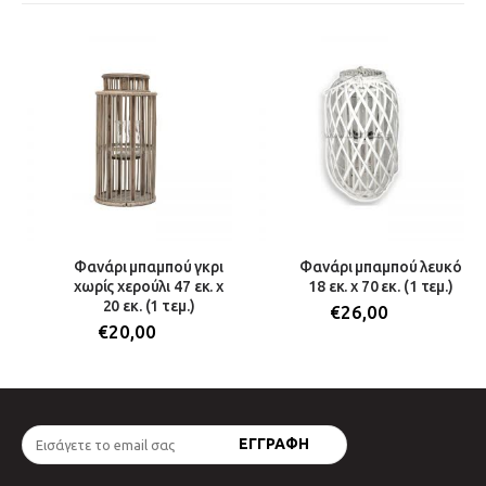
Φανάρι μπαμπού γκρι
Φανάρι μπαμπού λευκό
χωρίς χερούλι 47 εκ. x
18 εκ. x 70 εκ. (1 τεμ.)
20 εκ. (1 τεμ.)
€
26,00
€
20,00