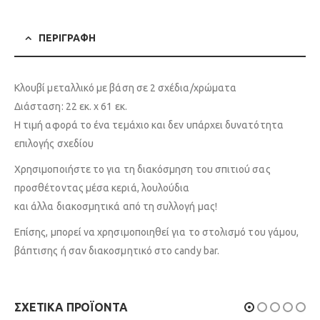
ΠΕΡΙΓΡΑΦΉ
Κλουβί μεταλλικό με βάση σε 2 σχέδια/χρώματα
Διάσταση: 22 εκ. x 61 εκ.
Η τιμή αφορά το ένα τεμάχιο και δεν υπάρχει δυνατότητα
επιλογής σχεδίου
Χρησιμοποιήστε το για τη διακόσμηση του σπιτιού σας
προσθέτοντας μέσα κεριά, λουλούδια
και άλλα διακοσμητικά από τη συλλογή μας!
Επίσης, μπορεί να χρησιμοποιηθεί για το στολισμό του γάμου,
βάπτισης ή σαν διακοσμητικό στο candy bar.
ΣΧΕΤΙΚΆ ΠΡΟΪΌΝΤΑ