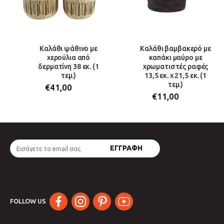
Καλάθι ψάθινο με
Καλάθι βαμβακερό με
χερούλια από
καπάκι μαύρο με
δερματίνη 38 εκ. (1
χρωματιστές ραφές
τεμ.)
13,5 εκ. x 21,5 εκ. (1
τεμ.)
€
41,00
€
11,00
FOLLOW US