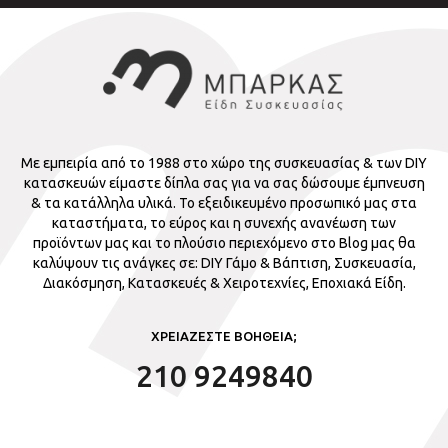
Με εμπειρία από το 1988 στο χώρο της συσκευασίας & των DIY
κατασκευών είμαστε δίπλα σας για να σας δώσουμε έμπνευση
& τα κατάλληλα υλικά. Το εξειδικευμένο προσωπικό μας στα
καταστήματα, το εύρος και η συνεχής ανανέωση των
προϊόντων μας και το πλούσιο περιεχόμενο στο Blog μας θα
καλύψουν τις ανάγκες σε: DIY Γάμο & Βάπτιση, Συσκευασία,
Διακόσμηση, Κατασκευές & Χειροτεχνίες, Εποχιακά Είδη.
ΧΡΕΙΑΖΕΣΤΕ ΒΟΗΘΕΙΑ;
210 9249840