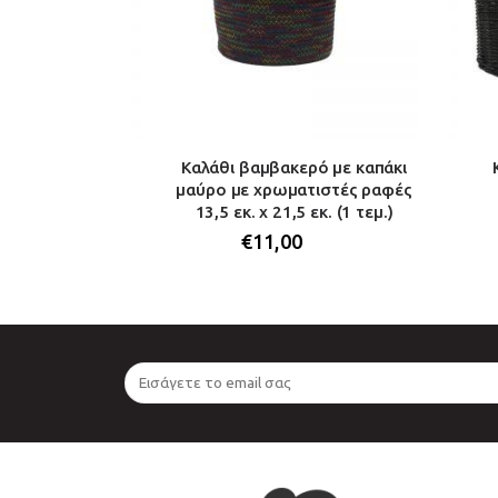
 με χερούλια
Καλάθι βαμβακερό με καπάκι
εκ. (1 τεμ.)
μαύρο με χρωματιστές ραφές
13,5 εκ. x 21,5 εκ. (1 τεμ.)
€
11,00