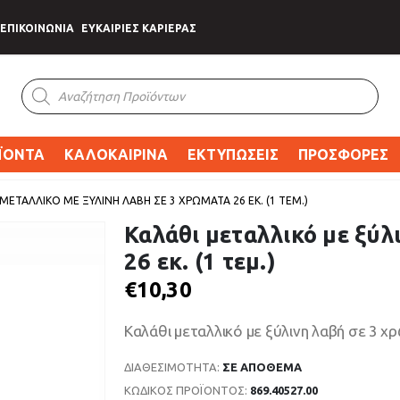
ΕΠΙΚΟΙΝΩΝΙΑ
ΕΥΚΑΙΡΙΕΣ ΚΑΡΙΕΡΑΣ
Products
search
ΪΟΝΤΑ
ΚΑΛΟΚΑΙΡΙΝΑ
ΕΚΤΥΠΩΣΕΙΣ
ΠΡΟΣΦΟΡΕΣ
ΜΕΤΑΛΛΙΚΌ ΜΕ ΞΎΛΙΝΗ ΛΑΒΉ ΣΕ 3 ΧΡΏΜΑΤΑ 26 ΕΚ. (1 ΤΕΜ.)
Καλάθι μεταλλικό με ξύλ
26 εκ. (1 τεμ.)
€
10,30
Καλάθι μεταλλικό με ξύλινη λαβή σε 3 χρώ
ΔΙΑΘΕΣΙΜΌΤΗΤΑ:
ΣΕ ΑΠΌΘΕΜΑ
ΚΩΔΙΚΌΣ ΠΡΟΪΌΝΤΟΣ:
869.40527.00