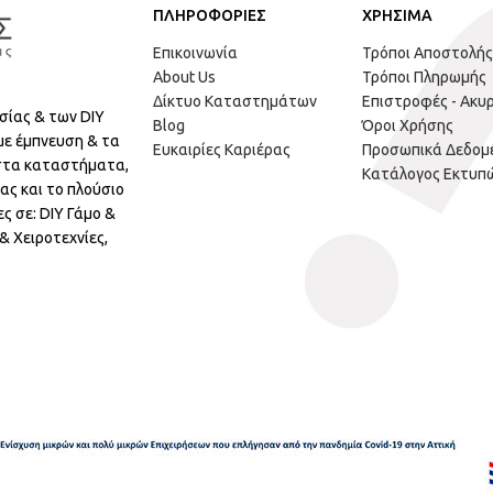
ΠΛΗΡΟΦΟΡΙΕΣ
ΧΡΗΣΙΜΑ
Επικοινωνία
Τρόποι Αποστολής
About Us
Τρόποι Πληρωμής
Δίκτυο Καταστημάτων
Επιστροφές - Ακυ
σίας & των DIY
Blog
Όροι Χρήσης
με έμπνευση & τα
Ευκαιρίες Καριέρας
Προσωπικά Δεδομ
 στα καταστήματα,
Κατάλογος Εκτυπ
ας και το πλούσιο
ς σε: DIY Γάμο &
 Χειροτεχνίες,