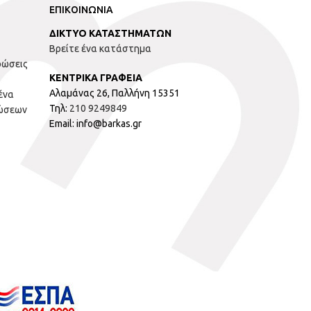
ΕΠΙΚΟΙΝΩΝΙΑ
ΔΙΚΤΥΟ ΚΑΤΑΣΤΗΜΑΤΩΝ
Βρείτε ένα κατάστημα
ρώσεις
ΚΕΝΤΡΙΚΑ ΓΡΑΦΕΙΑ
Αλαμάνας 26, Παλλήνη 15351
ένα
Τηλ:
210 9249849
ώσεων
Email: info@barkas.gr