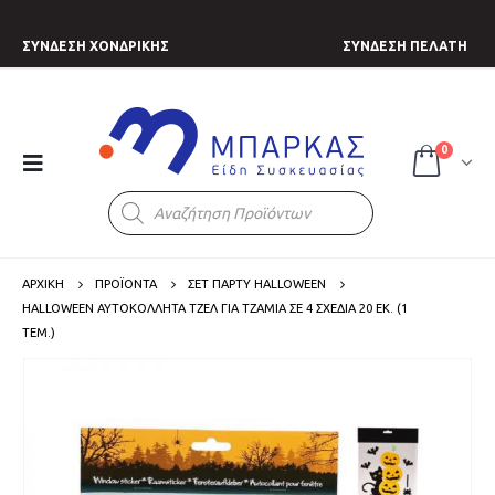
ΣΥΝΔΕΣΗ ΧΟΝΔΡΙΚΗΣ
ΣΥΝΔΕΣΗ ΠΕΛΑΤΗ
0
Products
search
ΑΡΧΙΚΗ
ΠΡΟΪΟΝΤΑ
ΣΕΤ ΠΑΡΤΥ HALLOWEEN
HALLOWEEN ΑΥΤΟΚΌΛΛΗΤΑ ΤΖΈΛ ΓΙΑ ΤΖΆΜΙΑ ΣΕ 4 ΣΧΈΔΙΑ 20 ΕΚ. (1
ΤΕΜ.)