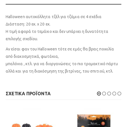
Halloween αυτοκόλλητα τζέλ για τζάμια σε 4 σχέδια
Διάσταση: 20 εκ. x 20 εκ.
Η τιμή αφορά το τεμάχιο και δεν υπάρχει η δυνατότητα
επιλογής σχεδίου.
Αν είσαι φαν του Halloween τότε σε εμάς θα βρεις ποικιλία
από διακοσμητικά, φωτάκια,
μπαλόνια , κτλ. για να διοργανώσεις το πιο τρομακτικό πάρτυ
αλλά και για τη διακόσμηση της βιτρίνας, του σπιτιού, κτλ.
ΣΧΕΤΙΚΆ ΠΡΟΪΌΝΤΑ