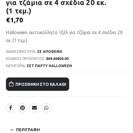
για τζάμια σε 4 σχέδια 20 εκ.
(1 τεμ.)
€
1,70
Halloween αυτοκόλλητα τζέλ για τζάμια σε 4 σχέδια 20
εκ. (1 τεμ.)
ΔΙΑΘΕΣΙΜΌΤΗΤΑ:
ΣΕ ΑΠΌΘΕΜΑ
ΚΩΔΙΚΌΣ ΠΡΟΪΌΝΤΟΣ:
869.60804.00
ΚΑΤΗΓΟΡΊΑ:
ΣΕΤ ΠΑΡΤΥ HALLOWEEN
ΠΡΟΣΘΉΚΗ ΣΤΟ ΚΑΛΆΘΙ
ΠΕΡΙΓΡΑΦΉ