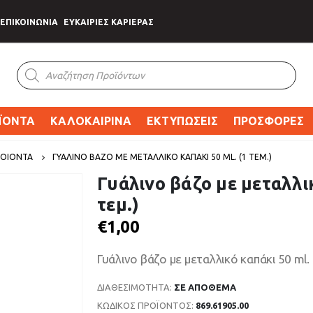
ΕΠΙΚΟΙΝΩΝΙΑ
ΕΥΚΑΙΡΙΕΣ ΚΑΡΙΕΡΑΣ
Products
search
ΪΟΝΤΑ
ΚΑΛΟΚΑΙΡΙΝΑ
ΕΚΤΥΠΩΣΕΙΣ
ΠΡΟΣΦΟΡΕΣ
ΡΟΙΟΝΤΑ
ΓΥΆΛΙΝΟ ΒΆΖΟ ΜΕ ΜΕΤΑΛΛΙΚΌ ΚΑΠΆΚΙ 50 ML. (1 ΤΕΜ.)
Γυάλινο βάζο με μεταλλικ
τεμ.)
€
1,00
Γυάλινο βάζο με μεταλλικό καπάκι 50 ml. (
ΔΙΑΘΕΣΙΜΌΤΗΤΑ:
ΣΕ ΑΠΌΘΕΜΑ
ΚΩΔΙΚΌΣ ΠΡΟΪΌΝΤΟΣ:
869.61905.00