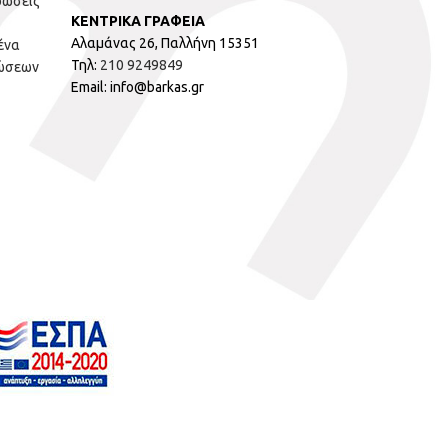
ρώσεις
ΚΕΝΤΡΙΚΑ ΓΡΑΦΕΙΑ
Αλαμάνας 26, Παλλήνη 15351
ένα
Τηλ:
210 9249849
ώσεων
Email: info@barkas.gr