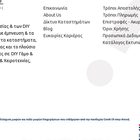
Επικοινωνία
Τρόποι Αποστολής
About Us
Τρόποι Πληρωμής
Δίκτυο Καταστημάτων
Επιστροφές - Ακυ
σίας & των DIY
Blog
Όροι Χρήσης
με έμπνευση & τα
Ευκαιρίες Καριέρας
Προσωπικά Δεδομ
 στα καταστήματα,
Κατάλογος Εκτυπ
ας και το πλούσιο
ς σε: DIY Γάμο &
 Χειροτεχνίες,