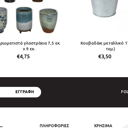
ρωματιστά γλαστράκια 7,5 εκ.
Κουβαδάκι μεταλλικό 17
x 9 εκ.
τεμ.)
€
4,75
€
3,50
FO
ΠΛΗΡΟΦΟΡΙΕΣ
ΧΡΗΣΙΜΑ