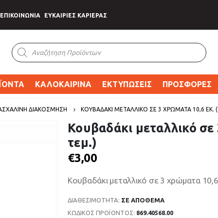
ΕΠΙΚΟΙΝΩΝΙΑ
ΕΥΚΑΙΡΙΕΣ ΚΑΡΙΕΡΑΣ
Products
search
ΪΟΝΤΑ
ΚΑΛΟΚΑΙΡΙΝΑ
ΕΚΤΥΠΩΣΕΙΣ
ΠΡΟΣΦΟΡΕΣ
ΑΣΧΑΛΙΝΗ ΔΙΑΚΟΣΜΗΣΗ
ΚΟΥΒΑΔΆΚΙ ΜΕΤΑΛΛΙΚΌ ΣΕ 3 ΧΡΏΜΑΤΑ 10,6 ΕΚ. (
Κουβαδάκι μεταλλικό σε 
τεμ.)
€
3,00
Κουβαδάκι μεταλλικό σε 3 χρώματα 10,6 ε
ΔΙΑΘΕΣΙΜΌΤΗΤΑ:
ΣΕ ΑΠΌΘΕΜΑ
ΚΩΔΙΚΌΣ ΠΡΟΪΌΝΤΟΣ:
869.40568.00