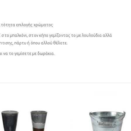
νατότητα επιλογής χρώματος
 στο μπαλκόνι, στον κήπο γεμίζοντας το με λουλούδια αλλά
πτισης, πάρτυ ή όπου αλλού θέλετε.
αι να το γεμίσετε με δωράκια.