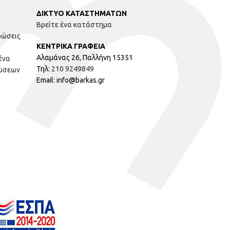
ΔΙΚΤΥΟ ΚΑΤΑΣΤΗΜΑΤΩΝ
Βρείτε ένα κατάστημα
ρώσεις
ΚΕΝΤΡΙΚΑ ΓΡΑΦΕΙΑ
Αλαμάνας 26, Παλλήνη 15351
ένα
Τηλ:
210 9249849
ώσεων
Email: info@barkas.gr