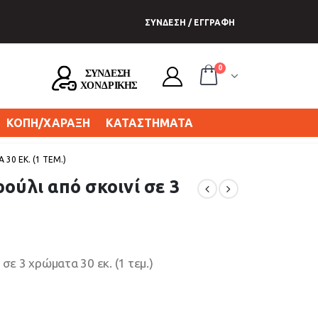
ΣΥΝΔΕΣΗ / ΕΓΓΡΑΦΗ
0
ΚΟΠΗ/ΧΑΡΑΞΗ
ΚΑΤΑΣΤΗΜΑΤΑ
30 ΕΚ. (1 ΤΕΜ.)
ούλι από σκοινί σε 3
σε 3 χρώματα 30 εκ. (1 τεμ.)