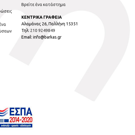
Βρείτε ένα κατάστημα
ρώσεις
ΚΕΝΤΡΙΚΑ ΓΡΑΦΕΙΑ
Αλαμάνας 26, Παλλήνη 15351
ένα
Τηλ:
210 9249849
ώσεων
Email: info@barkas.gr