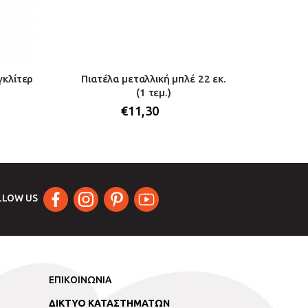
γκλίτερ
Πιατέλα μεταλλική μπλέ 22 εκ.
Ραφιέ
(1 τεμ.)
σκελε
€
11,30
LLOW US
ΕΠΙΚΟΙΝΩΝΙΑ
ΔΙΚΤΥΟ ΚΑΤΑΣΤΗΜΑΤΩΝ