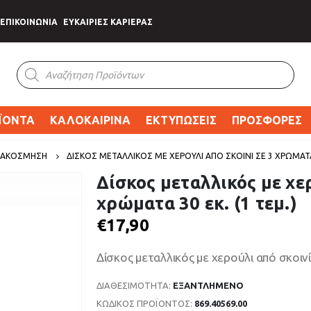
ΕΠΙΚΟΙΝΩΝΙΑ
ΕΥΚΑΙΡΙΕΣ ΚΑΡΙΕΡΑΣ
Products
search
ΪΟΝΤΑ
ΚΑΛΟΚΑΙΡΙΝΑ
ΕΚΤΥΠΩΣΕΙΣ
ΠΡΟΣΦΟΡΕΣ
ΔΙΑΚΟΣΜΗΣΗ
ΔΊΣΚΟΣ ΜΕΤΑΛΛΙΚΌΣ ΜΕ ΧΕΡΟΎΛΙ ΑΠΌ ΣΚΟΙΝΊ ΣΕ 3 ΧΡΏΜΑΤΑ 
Δίσκος μεταλλικός με χερ
χρώματα 30 εκ. (1 τεμ.)
€
17,90
Δίσκος μεταλλικός με χερούλι από σκοινί 
ΔΙΑΘΕΣΙΜΌΤΗΤΑ:
ΕΞΑΝΤΛΗΜΈΝΟ
ΚΩΔΙΚΌΣ ΠΡΟΪΌΝΤΟΣ:
869.40569.00