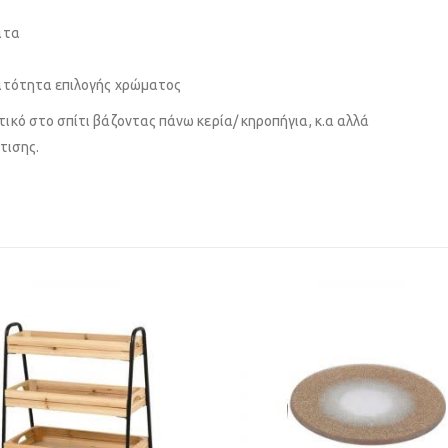
ατα
νατότητα επιλογής χρώματος
ικό στο σπίτι βάζοντας πάνω κερία/ κηροπήγια, κ.α αλλά
τισης.