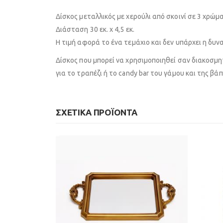
Δίσκος μεταλλικός με χερούλι από σκοινί σε 3 χρώμ
Διάσταση 30 εκ. x 4,5 εκ.
Η τιμή αφορά το ένα τεμάχιο και δεν υπάρχει η δυ
Δίσκος που μπορεί να χρησιμοποιηθεί σαν διακοσμητ
για το τραπέζι ή το candy bar του γάμου και της βάπ
ΣΧΕΤΙΚΆ ΠΡΟΪΌΝΤΑ