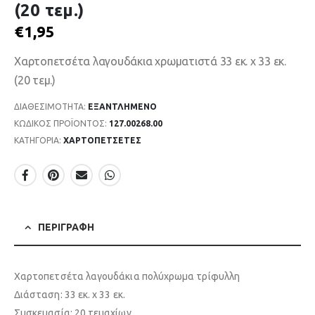
(20 τεμ.)
€
1,95
Χαρτοπετσέτα λαγουδάκια χρωματιστά 33 εκ. x 33 εκ.
(20 τεμ.)
ΔΙΑΘΕΣΙΜΌΤΗΤΑ:
ΕΞΑΝΤΛΗΜΈΝΟ
ΚΩΔΙΚΌΣ ΠΡΟΪΌΝΤΟΣ:
127.00268.00
ΚΑΤΗΓΟΡΊΑ:
ΧΑΡΤΟΠΕΤΣΕΤΕΣ
ΠΕΡΙΓΡΑΦΉ
Χαρτοπετσέτα λαγουδάκια πολύχρωμα τρίφυλλη
Διάσταση: 33 εκ. x 33 εκ.
Συσκευασία: 20 τεμαχίων.