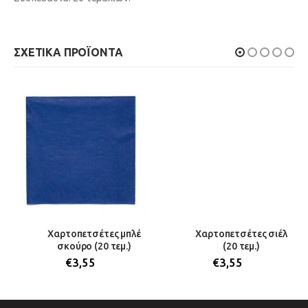
ΣΧΕΤΙΚΆ ΠΡΟΪΌΝΤΑ
Χαρτοπετσέτες μπλέ
Χαρτοπετσέτες σιέλ
σκούρο (20 τεμ.)
(20 τεμ.)
€
3,55
€
3,55