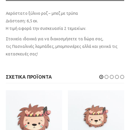
Αερόστατο ξύλινο ροζ – μπεζ με τρύπα
Διάσταση: 6,5 εκ.
Η τιμή αφορά την συσκευασία 2 τεμαχίων.
Στοιχεία ιδανικά για να διακοσμήσετε τα δώρα σας,
τις Πασχαλινές λαμπάδες, μπομπονιέρες αλλά και γενικά τις
κατασκευές σας!
ΣΧΕΤΙΚΆ ΠΡΟΪΌΝΤΑ