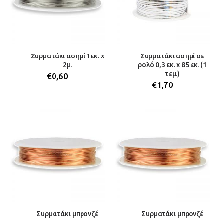
Συρματάκι ασημί 1εκ. x
Συρματάκι ασημί σε
2μ.
ρολό 0,3 εκ. χ 85 εκ. (1
τεμ.)
€
0,60
€
1,70
Συρματάκι μπρονζέ
Συρματάκι μπρονζέ