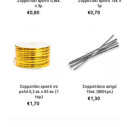
Συρματάκι χρυσό 0,8εκ.
Συρματάκι χρυσό 1εκ. x
x 3μ.
1μ.
€
0,80
€
0,70
Συρματάκι χρυσό σε
Συρματάκια ασημί
ρολό 0,3 εκ. χ 85 εκ. (1
15εκ. (800τμχ.)
τεμ.)
€
1,30
€
1,70