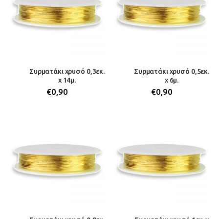
Συρματάκι χρυσό 0,3εκ.
Συρματάκι χρυσό 0,5εκ.
x 14μ.
x 6μ.
€
0,90
€
0,90