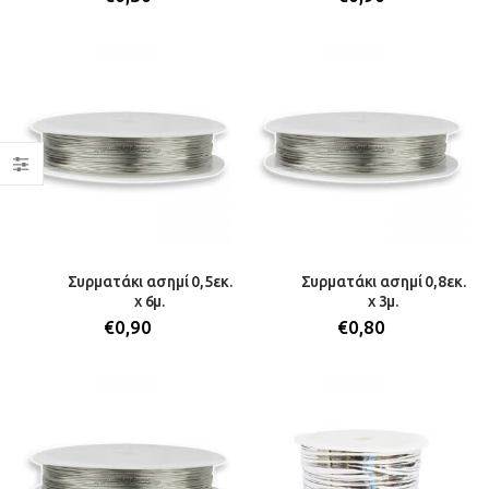
Συρματάκι ασημί 0,5εκ.
Συρματάκι ασημί 0,8εκ.
x 6μ.
x 3μ.
€
0,90
€
0,80