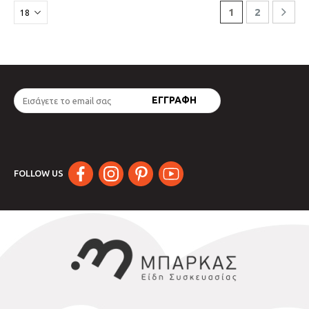
1
2
FOLLOW US