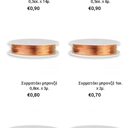
0,3εκ. x 14μ.
0,5εκ. x 6μ.
€
0,90
€
0,90
Συρματάκι μπρονζέ
Συρματάκι μπρονζέ 1εκ.
0,8εκ. x 3μ.
x 2μ.
€
0,80
€
0,70