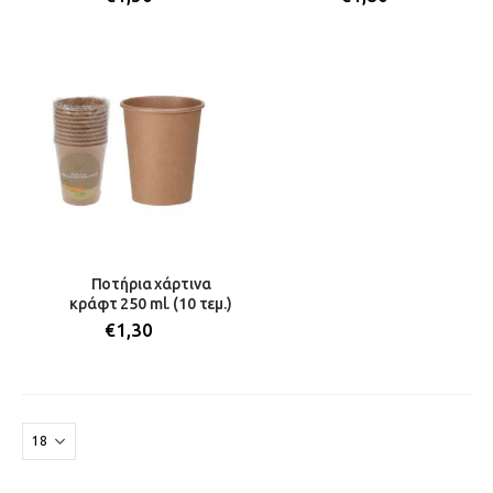
Ποτήρια χάρτινα
κράφτ 250 ml. (10 τεμ.)
€
1,30