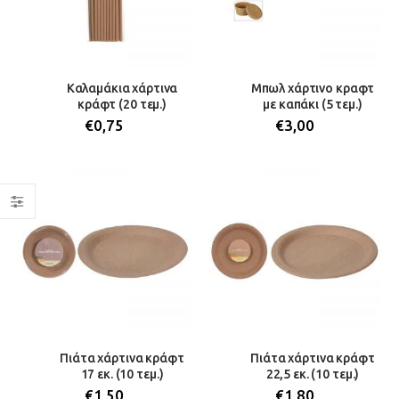
Καλαμάκια χάρτινα
Μπωλ χάρτινο κραφτ
κράφτ (20 τεμ.)
με καπάκι (5 τεμ.)
€
0,75
€
3,00
Πιάτα χάρτινα κράφτ
Πιάτα χάρτινα κράφτ
17 εκ. (10 τεμ.)
22,5 εκ. (10 τεμ.)
€
1,50
€
1,80