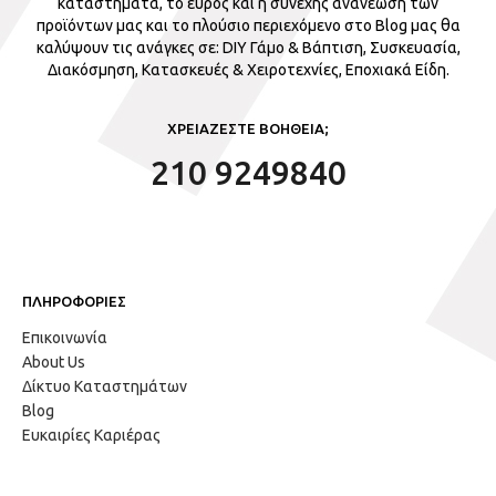
καταστήματα, το εύρος και η συνεχής ανανέωση των
προϊόντων μας και το πλούσιο περιεχόμενο στο Blog μας θα
καλύψουν τις ανάγκες σε: DIY Γάμο & Βάπτιση, Συσκευασία,
Διακόσμηση, Κατασκευές & Χειροτεχνίες, Εποχιακά Είδη.
ΧΡΕΙΑΖΕΣΤΕ ΒΟΗΘΕΙΑ;
210 9249840
ΠΛΗΡΟΦΟΡΙΕΣ
Επικοινωνία
About Us
Δίκτυο Καταστημάτων
Blog
Ευκαιρίες Καριέρας