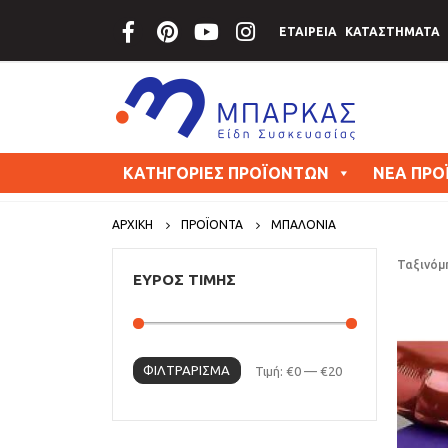
ΕΤΑΙΡΕΙΑ
ΚΑΤΑΣΤΗΜΑΤΑ
ΚΑΤΗΓΟΡΙΕΣ ΠΡΟΪΟΝΤΩΝ
ΝΕΑ ΠΡΟ
ΑΡΧΙΚΗ
ΠΡΟΪΟΝΤΑ
ΜΠΑΛΟΝΙΑ
Ταξινόμ
ΕΥΡΟΣ ΤΙΜΗΣ
ΦΙΛΤΡΆΡΙΣΜΑ
Τιμή:
€0
—
€20