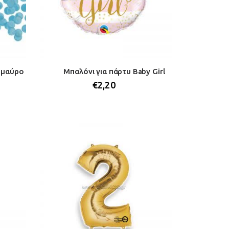
 μαύρο
Μπαλόνι για πάρτυ Baby Girl
€
2,20