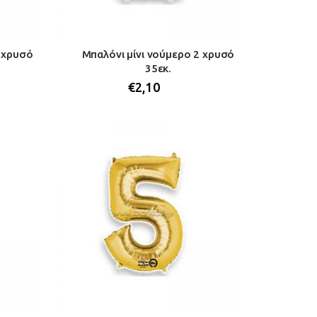
1 χρυσό
Μπαλόνι μίνι νούμερο 2 χρυσό
35εκ.
€
2,10