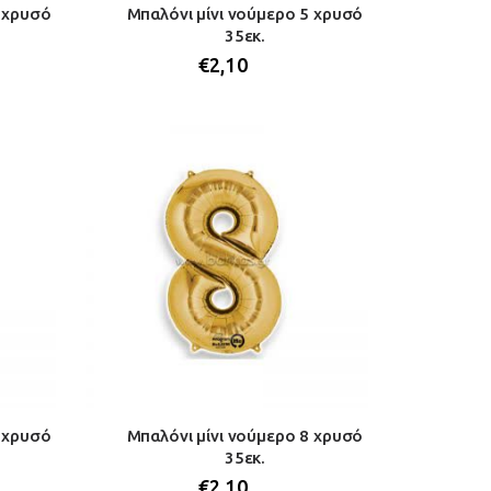
4 χρυσό
Μπαλόνι μίνι νούμερο 5 χρυσό
35εκ.
€
2,10
7 χρυσό
Μπαλόνι μίνι νούμερο 8 χρυσό
35εκ.
€
2,10