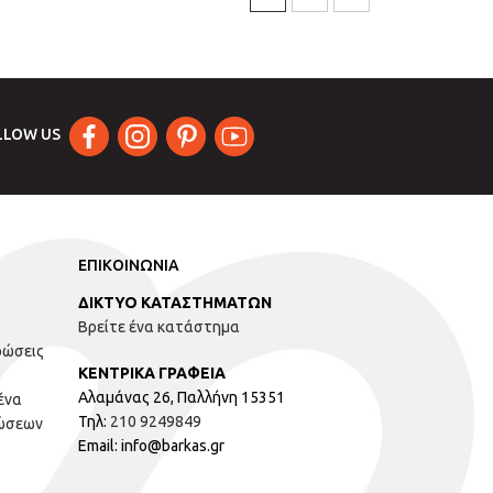
LLOW US
ΕΠΙΚΟΙΝΩΝΙΑ
ΔΙΚΤΥΟ ΚΑΤΑΣΤΗΜΑΤΩΝ
Βρείτε ένα κατάστημα
ρώσεις
ΚΕΝΤΡΙΚΑ ΓΡΑΦΕΙΑ
Αλαμάνας 26, Παλλήνη 15351
ένα
Τηλ:
210 9249849
ώσεων
Email: info@barkas.gr