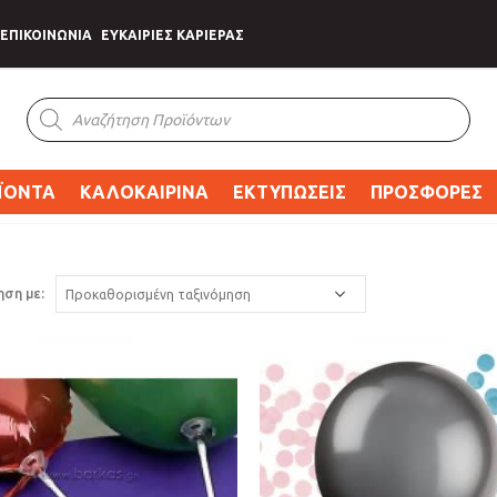
ΕΠΙΚΟΙΝΩΝΙΑ
ΕΥΚΑΙΡΙΕΣ ΚΑΡΙΕΡΑΣ
Products
search
ΪΟΝΤΑ
ΚΑΛΟΚΑΙΡΙΝΑ
ΕΚΤΥΠΩΣΕΙΣ
ΠΡΟΣΦΟΡΕΣ
ηση με: