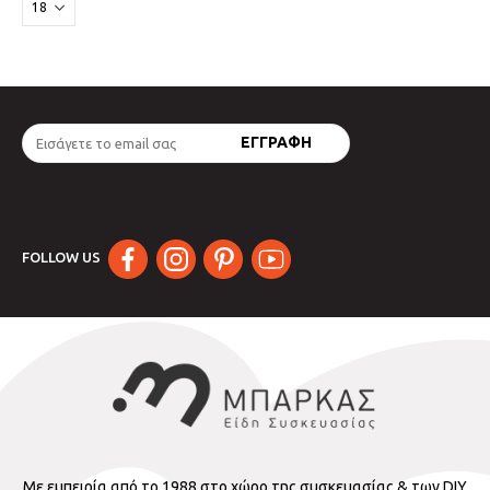
FOLLOW US
Με εμπειρία από το 1988 στο χώρο της συσκευασίας & των DIY