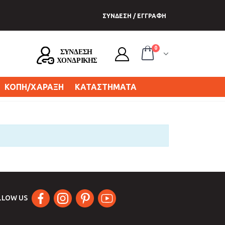
ΣΥΝΔΕΣΗ / ΕΓΓΡΑΦΗ
0
ΚΟΠΗ/ΧΑΡΑΞΗ
ΚΑΤΑΣΤΗΜΑΤΑ
LLOW US