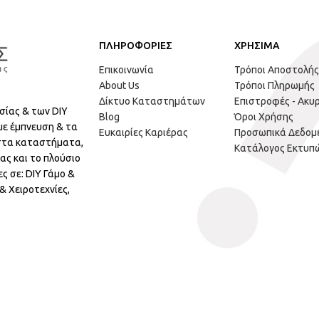
ΠΛΗΡΟΦΟΡΙΕΣ
ΧΡΗΣΙΜΑ
Επικοινωνία
Τρόποι Αποστολής
About Us
Τρόποι Πληρωμής
Δίκτυο Καταστημάτων
Επιστροφές - Ακυ
σίας & των DIY
Blog
Όροι Χρήσης
με έμπνευση & τα
Ευκαιρίες Καριέρας
Προσωπικά Δεδομ
 στα καταστήματα,
Κατάλογος Εκτυπ
ας και το πλούσιο
ς σε: DIY Γάμο &
 Χειροτεχνίες,