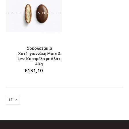
Σοκολατάκια
Χατζηγιαννάκη More &
Less Καραμέλα με Αλάτι
4 kg.
€
131,10