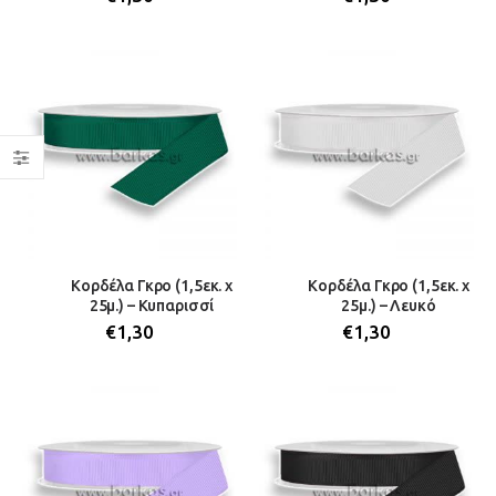
Κορδέλα Γκρο (1,5εκ. x
Κορδέλα Γκρο (1,5εκ. x
25μ.) – Κυπαρισσί
25μ.) – Λευκό
€
1,30
€
1,30