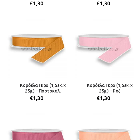
€
1,30
€
1,30
Κορδέλα Γκρο (1,5εκ. x
Κορδέλα Γκρο (1,5εκ. x
25μ.) – Πορτοκαλί
25μ.) – Ροζ
€
1,30
€
1,30