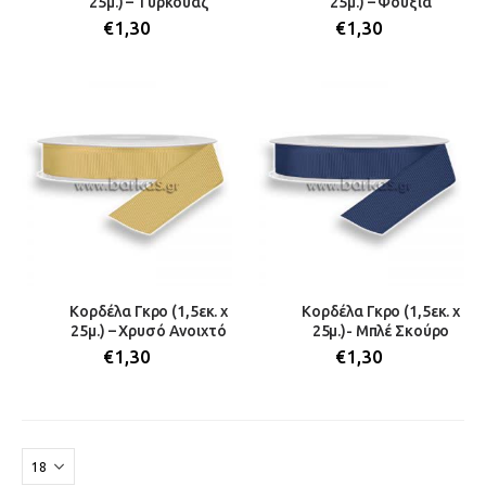
25μ.) – Τυρκουάζ
25μ.) – Φούξια
€
1,30
€
1,30
Κορδέλα Γκρο (1,5εκ. x
Κορδέλα Γκρο (1,5εκ. x
25μ.) – Χρυσό Ανοιχτό
25μ.)- Μπλέ Σκούρο
€
1,30
€
1,30