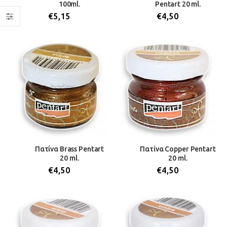
100ml.
Pentart 20 ml.
€
5,15
€
4,50
Πατίνα Brass Pentart
Πατίνα Copper Pentart
20 ml.
20 ml.
€
4,50
€
4,50