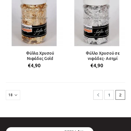
Φύλλα Χρυσού
Φύλλο Χρυσού σε
Νιφάδες Gold
νιφάδες- Ασημί
€
4,90
€
4,90
1
2