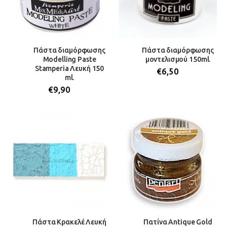
Πάστα διαμόρφωσης
Πάστα διαμόρφωσης
Modelling Paste
μοντελισμού 150ml.
Stamperia Λευκή 150
€
6,50
ml.
€
9,90
Πάστα Κρακελέ Λευκή
Πατίνα Antique Gold