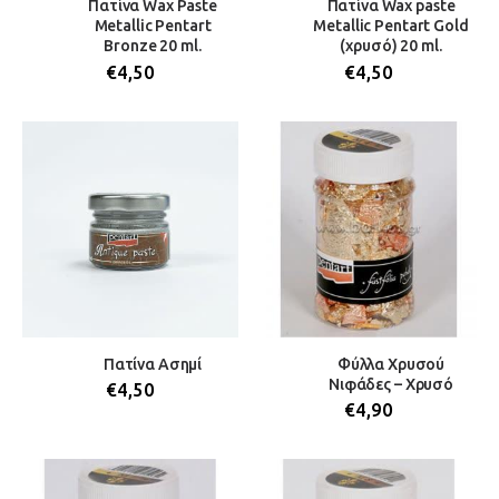
Πατίνα Wax Paste
Πατίνα Wax paste
Metallic Pentart
Metallic Pentart Gold
Bronze 20 ml.
(χρυσό) 20 ml.
€
4,50
€
4,50
Πατίνα Ασημί
Φύλλα Χρυσού
Νιφάδες – Χρυσό
€
4,50
€
4,90