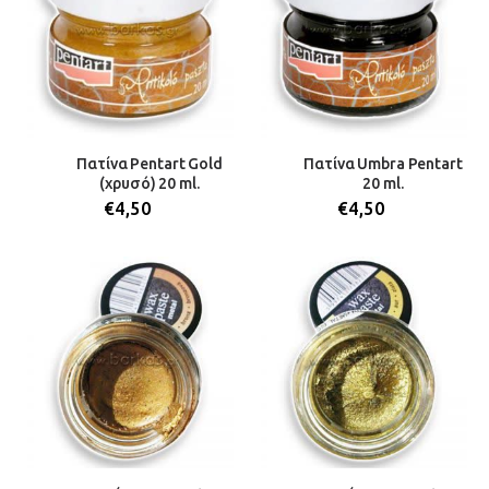
Πατίνα Pentart Gold
Πατίνα Umbra Pentart
(χρυσό) 20 ml.
20 ml.
€
4,50
€
4,50