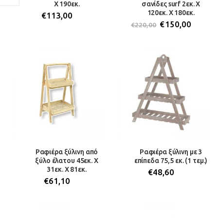
Χ 190εκ.
σανίδες surf 2εκ. Χ
120εκ. Χ 180εκ.
€
113,00
€
150,00
€
220,00
Ραφιέρα ξύλινη από
Ραφιέρα ξύλινη με 3
ξύλο έλατου 45εκ. Χ
επίπεδα 75,5 εκ. (1 τεμ.)
31εκ. Χ 81εκ.
€
48,60
€
61,10