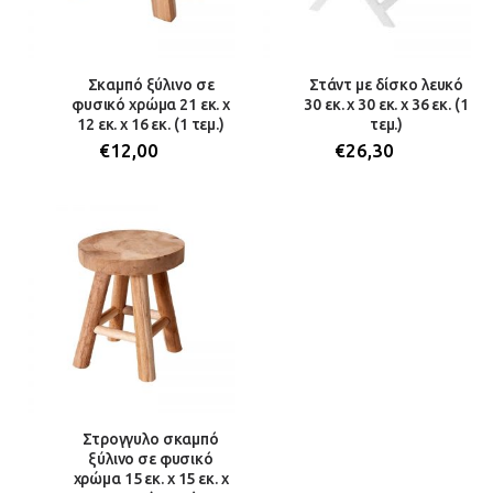
Σκαμπό ξύλινο σε
Στάντ με δίσκο λευκό
φυσικό χρώμα 21 εκ. x
30 εκ. x 30 εκ. x 36 εκ. (1
12 εκ. x 16 εκ. (1 τεμ.)
τεμ.)
€
12,00
€
26,30
Στρογγυλο σκαμπό
ξύλινο σε φυσικό
χρώμα 15 εκ. x 15 εκ. x