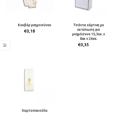
Κουβέρ μνημοσύνου
Τσάντα χάρτινη με
εκτύπωση για
€
0,18
μνημόσυνο 15,5εκ. x
8εκ x 26εκ.
€
0,35
Χαρτοσακούλα