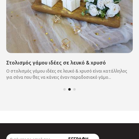
Στολισμός γάμου ιδέες σε λευκό & χρυσό
Ο στολισμός γάμου ιδέες σε λευκό & χρυσό είναι κατάλληλος
για σένα που θες να κάνεις έναν παραδοσιακό γάμο...