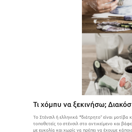
Τι χόμπυ να ξεκινήσω; Διακό
Το Στένσιλ ή ελληνικά
“
διάτρητο” είναι μοτίβα 
τοποθετείς το στένσιλ στο αντικείμενο και βάφ
με ευκολία και χωρίς να πρέπει να έχουμε κάπο