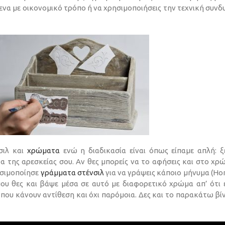
μενα με οικονομικό τρόπο ή να χρησιμοποιήσεις την τεχνική συνδ
νσιλ και
χρώματα
ενώ η διαδικασία είναι όπως είπαμε απλή: ξ
α της αρεσκείας σου. Αν θες μπορείς να το αφήσεις και στο χρ
ρησιμοποίησε
γράμματα στένσιλ
για να γράψεις κάποιο μήνυμα (Hom
ου θες και βάψε μέσα σε αυτό με διαφορετικό χρώμα απ’ ότι ε
 που κάνουν αντίθεση και όχι παρόμοια. Δες και το παρακάτω βίν