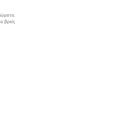
χρώματα.
να βρείς