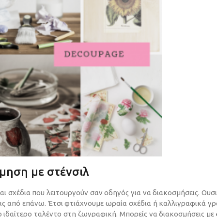
σμηση με στένσιλ
και σχέδια που λειτουργούν σαν οδηγός για να διακοσμήσεις. Ουσ
εις από επάνω. Έτσι φτιάχνουμε ωραία σχέδια ή καλλιγραφικά γ
ιο ιδαίτερο ταλέντο στη ζωγραφική. Μπορείς να διακοσμήσεις με