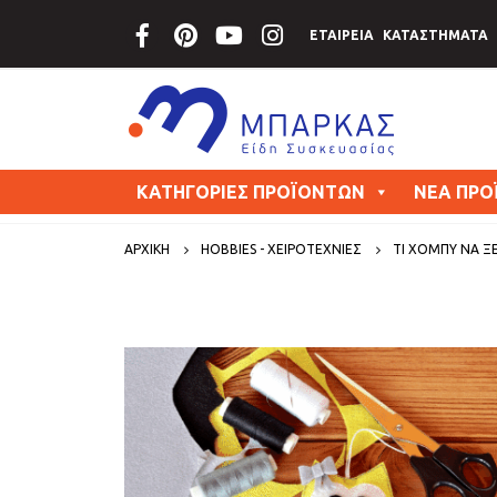
ΕΤΑΙΡΕΙΑ
ΚΑΤΑΣΤΗΜΑΤΑ
ΚΑΤΗΓΟΡΙΕΣ ΠΡΟΪΟΝΤΩΝ
ΝΕΑ ΠΡΟ
ΑΡΧΙΚΗ
HOBBIES - ΧΕΙΡΟΤΕΧΝΙΕΣ
ΤΙ ΧΌΜΠΥ ΝΑ Ξ